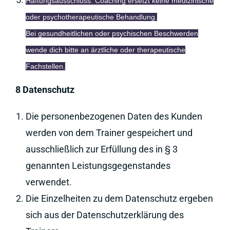
Haftungsausschluss: Coaching ersetzt keine medizinische
oder psychotherapeutische Behandlung.
Bei gesundheitlichen oder psychischen Beschwerden
wende dich bitte an ärztliche oder therapeutische
Fachstellen.
8 Datenschutz
Die personenbezogenen Daten des Kunden
werden von dem Trainer gespeichert und
ausschließlich zur Erfüllung des in § 3
genannten Leistungsgegenstandes
verwendet.
Die Einzelheiten zu dem Datenschutz ergeben
sich aus der Datenschutzerklärung des