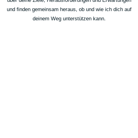
an. In einem unverbindlichen Erstgespräch sprechen wir
über deine Ziele, Herausforderungen und Erwartungen
und finden gemeinsam heraus, ob und wie ich dich auf
deinem Weg unterstützen kann.