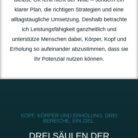
klarer Plan, die richtigen Strategien und eine
alltagstaugliche Umsetzung. Deshalb betrachte
ich Leistungsfähigkeit ganzheitlich und
unterstütze Menschen dabei, Körper, Kopf und
Erholung so aufeinander abzustimmen, dass sie
ihr Potenzial nutzen können.
KOPF, KÖRPER UND ERHOLUNG. DREI
BEREICHE. EIN ZIEL.
DREI SÄULEN DER