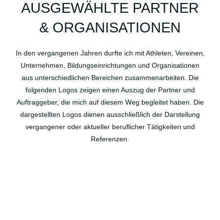
Hamburg. Firmenfitness Wien. Firmenfitness Salzgitter. Firmenfitness Hannover. BGM.
AUSGEWÄHLTE PARTNER
BGF. Betriebliches Gesundheitsmanagement. Betriebliches Gesundheitsmanagement
Braunschweig. Betriebliches Gesundheitsmanagement Köln. Betriebliches
& ORGANISATIONEN
Gesundheitsmanagement Hannover. Betriebliches Gesundheitsmanagement Wolfenbüttel.
Betriebliches Gesundheitsmanagement Salzgitter. Betriebliches
GesundheitsmanagementWolfsburg.
In den vergangenen Jahren durfte ich mit Athleten, Vereinen,
Unternehmen, Bildungseinrichtungen und Organisationen
aus unterschiedlichen Bereichen zusammenarbeiten. Die
folgenden Logos zeigen einen Auszug der Partner und
Auftraggeber, die mich auf diesem Weg begleitet haben. Die
dargestellten Logos dienen ausschließlich der Darstellung
vergangener oder aktueller beruflicher Tätigkeiten und
Referenzen.